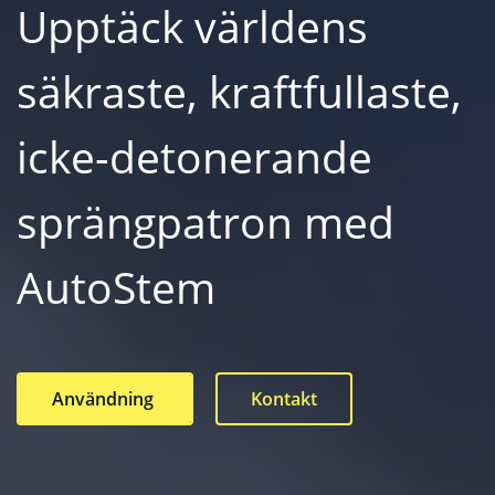
Upptäck världens
säkraste, kraftfullaste,
icke-detonerande
sprängpatron med
AutoStem
Användning
Kontakt