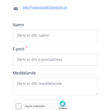
info@autostemtechnology.se
Namn
E-post
Meddelande